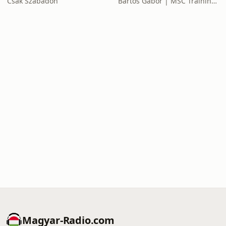
Csak Szabadon
Bartos Gábor | MSC Training Group
Magyar-Radio.com