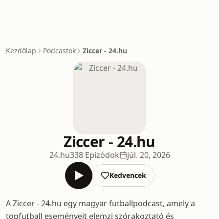
Kezdőlap
Podcastok
Ziccer - 24.hu
Ziccer - 24.hu
24.hu
338 Epizódok
júl. 20, 2026
Kedvencek
A Ziccer - 24.hu egy magyar futballpodcast, amely a
topfutball eseményeit elemzi szórakoztató és