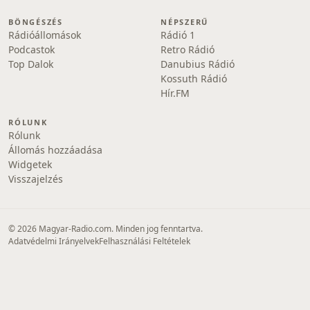
BÖNGÉSZÉS
NÉPSZERŰ
Rádióállomások
Rádió 1
Podcastok
Retro Rádió
Top Dalok
Danubius Rádió
Kossuth Rádió
Hír.FM
RÓLUNK
Rólunk
Állomás hozzáadása
Widgetek
Visszajelzés
© 2026 Magyar-Radio.com. Minden jog fenntartva.
Adatvédelmi Irányelvek
Felhasználási Feltételek