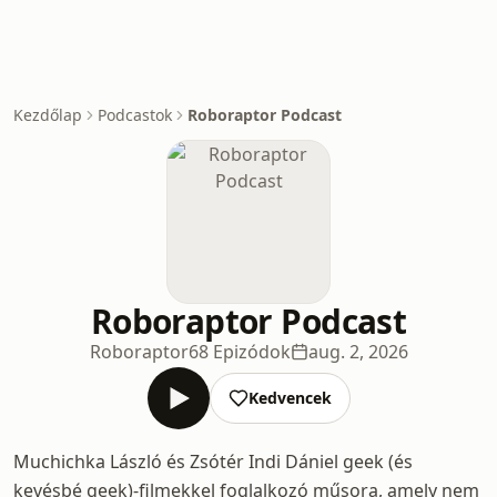
Kezdőlap
Podcastok
Roboraptor Podcast
Roboraptor Podcast
Roboraptor
68 Epizódok
aug. 2, 2026
Kedvencek
Muchichka László és Zsótér Indi Dániel geek (és
kevésbé geek)-filmekkel foglalkozó műsora, amely nem