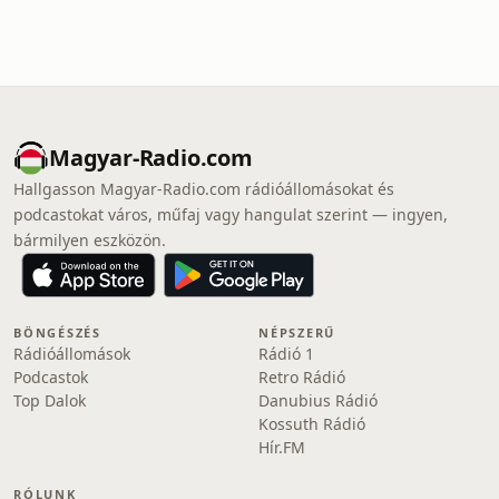
Magyar-Radio.com
Hallgasson Magyar-Radio.com rádióállomásokat és
podcastokat város, műfaj vagy hangulat szerint — ingyen,
bármilyen eszközön.
BÖNGÉSZÉS
NÉPSZERŰ
Rádióállomások
Rádió 1
Podcastok
Retro Rádió
Top Dalok
Danubius Rádió
Kossuth Rádió
Hír.FM
RÓLUNK