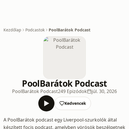
Kezdőlap
Podcastok
PoolBarátok Podcast
PoolBarátok Podcast
PoolBarátok Podcast
249 Epizódok
júl. 30, 2026
Kedvencek
A PoolBarátok podcast egy Liverpool-szurkolók által
készített focis podcast, amelyben vörösök beszélgetnek