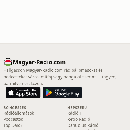
Magyar-Radio.com
Hallgasson Magyar-Radio.com rádióállomásokat és
podcastokat város, műfaj vagy hangulat szerint — ingyen,
bármilyen eszközön.
BÖNGÉSZÉS
NÉPSZERŰ
Rádióállomások
Rádió 1
Podcastok
Retro Rádió
Top Dalok
Danubius Rádió