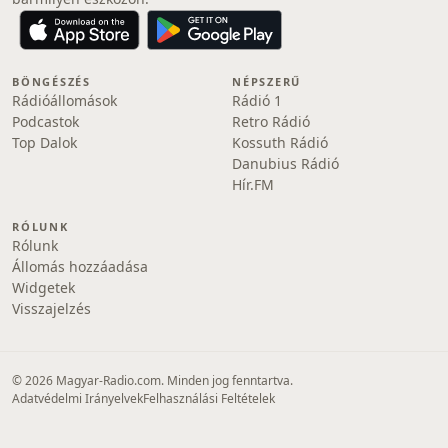
BÖNGÉSZÉS
NÉPSZERŰ
Rádióállomások
Rádió 1
Podcastok
Retro Rádió
Top Dalok
Kossuth Rádió
Danubius Rádió
Hír.FM
RÓLUNK
Rólunk
Állomás hozzáadása
Widgetek
Visszajelzés
© 2026 Magyar-Radio.com. Minden jog fenntartva.
Adatvédelmi Irányelvek
Felhasználási Feltételek