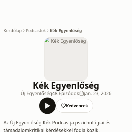
Kezdőlap
Podcastok
Kék Egyenlőség
Kék Egyenlőség
Új Egyenlőség
48 Epizódok
jan. 23, 2026
Kedvencek
Az Új Egyenlőség Kék Podcastja pszichológiai és
társadalomkritikai kérdésekkel foglalkozik.