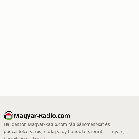
Magyar-Radio.com
Hallgasson Magyar-Radio.com rádióállomásokat és
podcastokat város, műfaj vagy hangulat szerint — ingyen,
bármilyen eszközön.