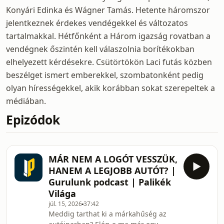
Konyári Edinka és Wágner Tamás. Hetente háromszor
jelentkeznek érdekes vendégekkel és változatos
tartalmakkal. Hétfőnként a Három igazság rovatban a
vendégnek őszintén kell válaszolnia borítékokban
elhelyezett kérdésekre. Csütörtökön Laci futás közben
beszélget ismert emberekkel, szombatonként pedig
olyan hírességekkel, akik korábban sokat szerepeltek a
médiában.
Epizódok
MÁR NEM A LOGÓT VESSZÜK,
HANEM A LEGJOBB AUTÓT? |
Gurulunk podcast | Palikék
Világa
júl. 15, 2026
37:42
Meddig tarthat ki a márkahűség az