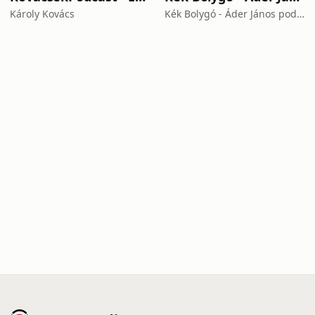
Károly Kovács
Kék Bolygó - Áder János podcastja