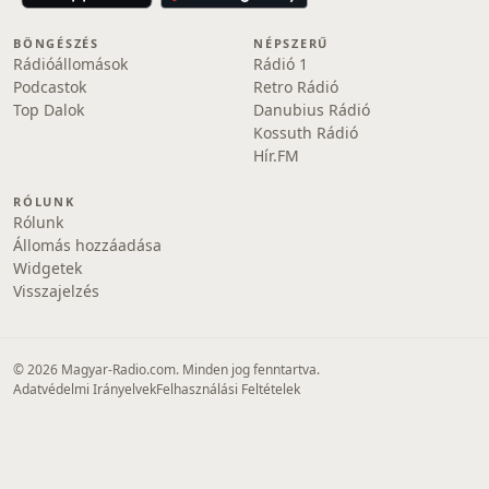
BÖNGÉSZÉS
NÉPSZERŰ
Rádióállomások
Rádió 1
Podcastok
Retro Rádió
Top Dalok
Danubius Rádió
Kossuth Rádió
Hír.FM
RÓLUNK
Rólunk
Állomás hozzáadása
Widgetek
Visszajelzés
© 2026 Magyar-Radio.com. Minden jog fenntartva.
Adatvédelmi Irányelvek
Felhasználási Feltételek