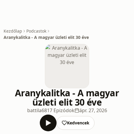
Kezdőlap
Podcastok
Aranykalitka - A magyar üzleti elit 30 éve
Aranykalitka - A magyar
üzleti elit 30 éve
battila68
17 Epizódok
ápr. 27, 2026
Kedvencek