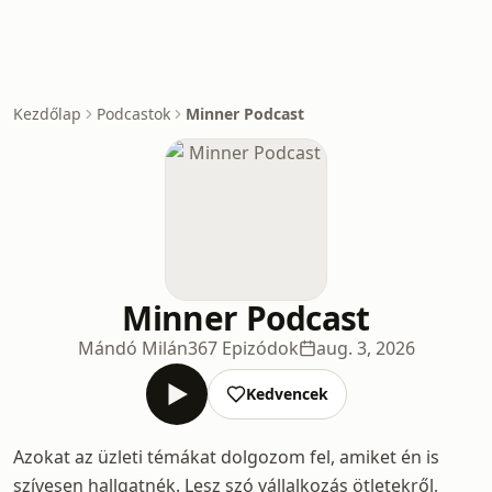
Kezdőlap
Podcastok
Minner Podcast
Minner Podcast
Mándó Milán
367 Epizódok
aug. 3, 2026
Kedvencek
Azokat az üzleti témákat dolgozom fel, amiket én is
szívesen hallgatnék. Lesz szó vállalkozás ötletekről,