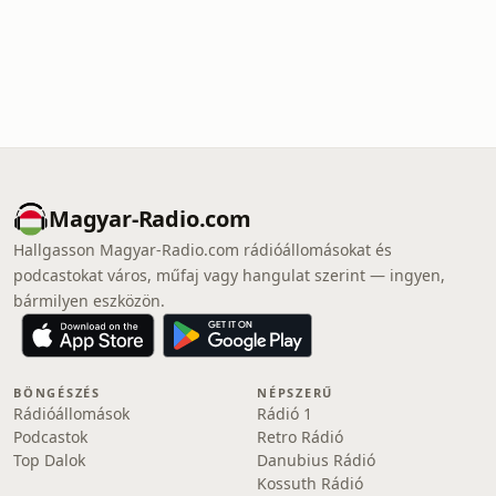
Magyar-Radio.com
Hallgasson Magyar-Radio.com rádióállomásokat és
podcastokat város, műfaj vagy hangulat szerint — ingyen,
bármilyen eszközön.
BÖNGÉSZÉS
NÉPSZERŰ
Rádióállomások
Rádió 1
Podcastok
Retro Rádió
Top Dalok
Danubius Rádió
Kossuth Rádió