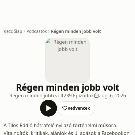
Kezdőlap
Podcastok
Régen minden jobb volt
Régen minden jobb volt
Régen minden jobb volt
239 Epizódok
aug. 6, 2026
Kedvencek
A Tilos Rádió hátrafelé nyilazó történelmi műsora.
Vitaindítók, kritikák, ajánlók és új adások a Facebookon