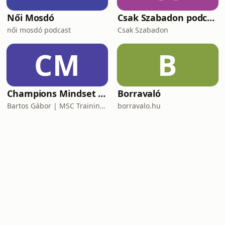
Női Mosdó
Csak Szabadon podcast
női mosdó podcast
Csak Szabadon
CM
B
Champions Mindset Podcast
Borravaló
Bartos Gábor | MSC Training Group
borravalo.hu