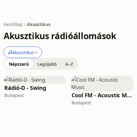
Kezdőlap
Akusztikus
Akusztikus rádióállomások
Akusztikus
Népszerű
Legújabb
A–Z
Rádió-D - Swing
Cool FM - Acoustic Music
Budapest
Budapest