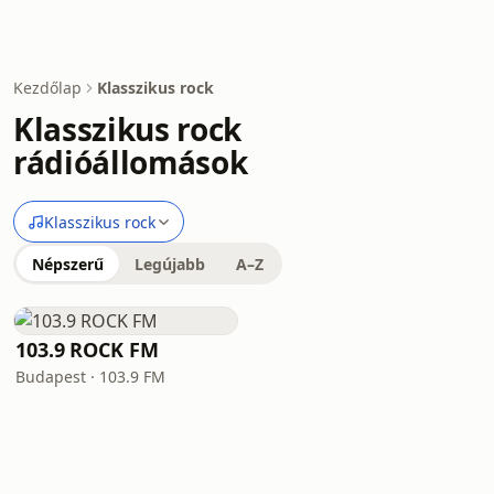
Kezdőlap
Klasszikus rock
Klasszikus rock
rádióállomások
Klasszikus rock
Népszerű
Legújabb
A–Z
103.9 ROCK FM
Budapest · 103.9 FM