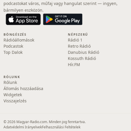
podcastokat város, műfaj vagy hangulat szerint — ingyen,
bármilyen eszközön.
BÖNGÉSZÉS
NÉPSZERŰ
Rádióállomások
Rádió 1
Podcastok
Retro Rádió
Top Dalok
Danubius Rádió
Kossuth Rádió
Hír.FM
RÓLUNK
Rólunk
Állomás hozzáadása
Widgetek
Visszajelzés
© 2026 Magyar-Radio.com. Minden jog fenntartva.
Adatvédelmi Irányelvek
Felhasználási Feltételek