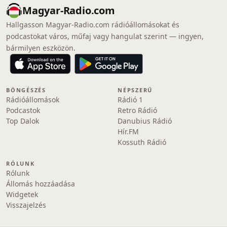
Magyar-Radio.com
Hallgasson Magyar-Radio.com rádióállomásokat és
podcastokat város, műfaj vagy hangulat szerint — ingyen,
bármilyen eszközön.
BÖNGÉSZÉS
NÉPSZERŰ
Rádióállomások
Rádió 1
Podcastok
Retro Rádió
Top Dalok
Danubius Rádió
Hír.FM
Kossuth Rádió
RÓLUNK
Rólunk
Állomás hozzáadása
Widgetek
Visszajelzés