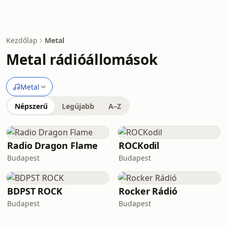
Kezdőlap
Metal
Metal rádióállomások
Metal
Népszerű
Legújabb
A–Z
Radio Dragon Flame
ROCKodil
Budapest
Budapest
BDPST ROCK
Rocker Rádió
Budapest
Budapest