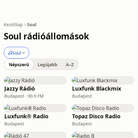
Kezdőlap
Soul
Soul rádióállomások
Soul
Népszerű
Legújabb
A–Z
Jazzy Rádió
Luxfunk Blackmix
Budapest · 90.9 FM
Budapest
Luxfunk® Radio
Topaz Disco Radio
Budapest
Budapest