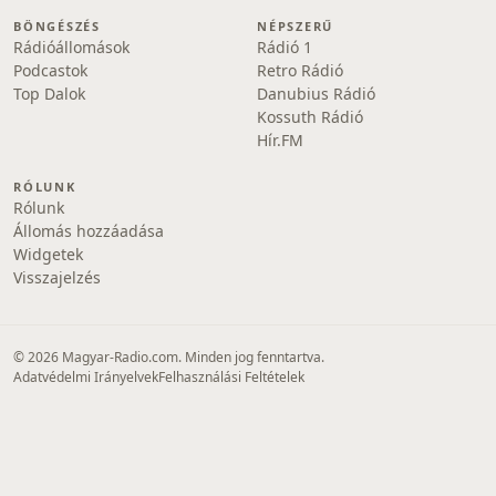
BÖNGÉSZÉS
NÉPSZERŰ
Rádióállomások
Rádió 1
Podcastok
Retro Rádió
Top Dalok
Danubius Rádió
Kossuth Rádió
Hír.FM
RÓLUNK
Rólunk
Állomás hozzáadása
Widgetek
Visszajelzés
© 2026 Magyar-Radio.com. Minden jog fenntartva.
Adatvédelmi Irányelvek
Felhasználási Feltételek