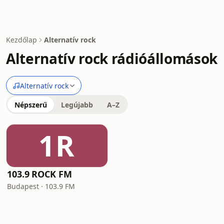
Kezdőlap
Alternatív rock
Alternatív rock rádióállomások
Alternatív rock
Népszerű
Legújabb
A–Z
1R
103.9 ROCK FM
Budapest · 103.9 FM