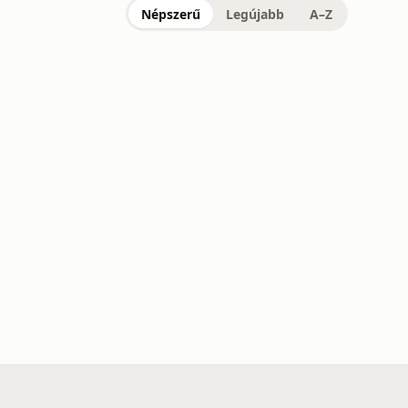
Népszerű
Legújabb
A–Z