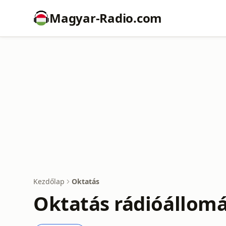
Magyar-Radio.com
Kezdőlap
Oktatás
Oktatás rádióállom