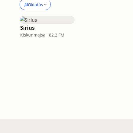
Oktatás
Sirius
Kiskunmajsa · 82.2 FM