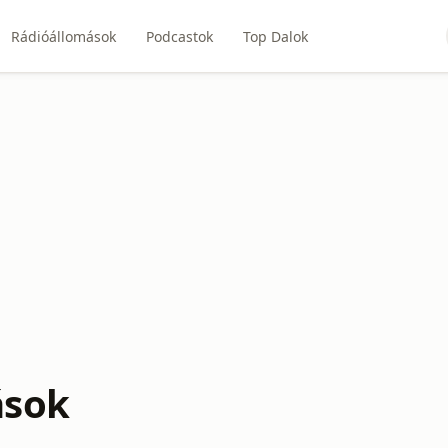
Rádióállomások
Podcastok
Top Dalok
ások