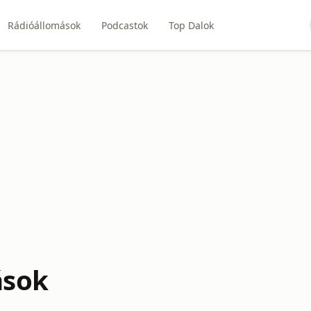
Rádióállomások
Podcastok
Top Dalok
ások