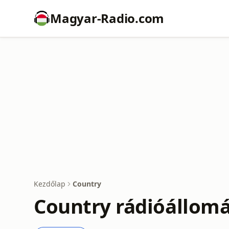
Magyar-Radio.com
Kezdőlap
Country
Country rádióállom