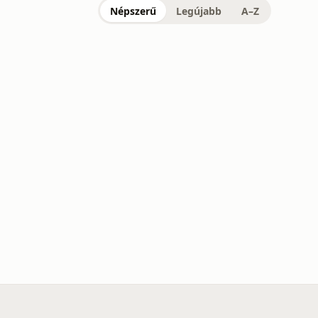
Népszerű
Legújabb
A–Z